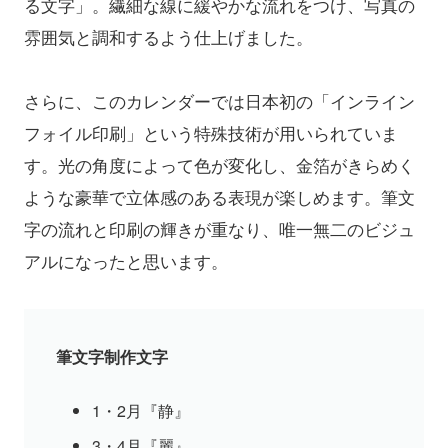
る文字」。繊細な線に緩やかな流れをつけ、写真の
雰囲気と調和するよう仕上げました。
さらに、このカレンダーでは日本初の「インライン
フォイル印刷」という特殊技術が用いられていま
す。光の角度によって色が変化し、金箔がきらめく
ような豪華で立体感のある表現が楽しめます。筆文
字の流れと印刷の輝きが重なり、唯一無二のビジュ
アルになったと思います。
筆文字制作文字
1・2月『静』
3・4月『麗』