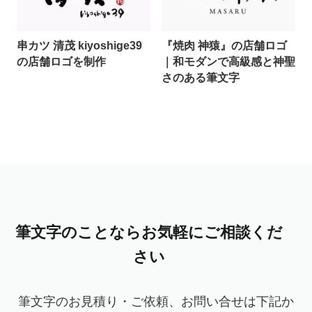
串カツ 清茂 kiyoshige39
『焼肉 神猿』の店舗ロゴ
の店舗ロゴを制作
｜和モダンで高級感と神聖
さのある筆文字
筆文字のことならお気軽にご相談くだ
さい
筆文字のお見積り・ご依頼、お問い合せは下記か