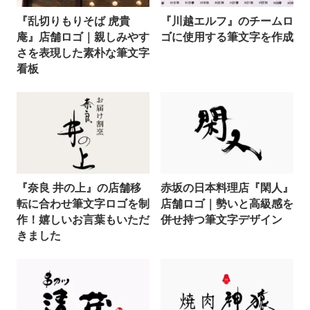
『乱切りもりそば 虎貴
『川越エルフ』のチームロ
庵』店舗ロゴ｜親しみやす
ゴに使用する筆文字を作成
さを表現した素朴な筆文字
看板
『奈良 井の上』の店舗移
赤坂の日本料理店『閑人』
転に合わせ筆文字ロゴを制
店舗ロゴ｜勢いと高級感を
作！嬉しいお言葉もいただ
併せ持つ筆文字デザイン
きました