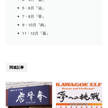
5・6月『辿』
7・8月『翠』
9・10月『絢』
11・12月『暮』
関連記事